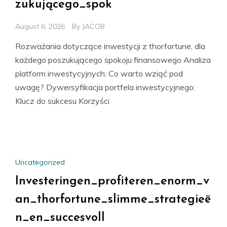
zukującego_spok
August 6, 2026
By
JACOB
Rozważania dotyczące inwestycji z thorfortune, dla
każdego poszukującego spokoju finansowego Analiza
platform inwestycyjnych: Co warto wziąć pod
uwagę? Dywersyfikacja portfela inwestycyjnego:
Klucz do sukcesu Korzyści
Uncategorized
Investeringen_profiteren_enorm_v
an_thorfortune_slimme_strategieë
n_en_succesvoll