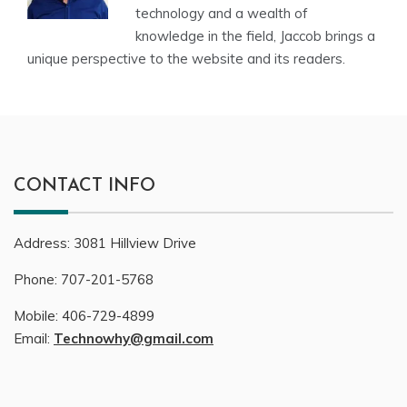
technology and a wealth of
knowledge in the field, Jaccob brings a
unique perspective to the website and its readers.
CONTACT INFO
Address:
3081
Hillview Drive
Phone:
707-201-5768
Mobile:
406-729-4899
Email:
Technowhy@gmail.com