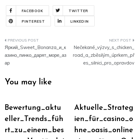
FACEBOOK
TWITTER
PINTEREST
LINKEDIN
Яркий_Sweet_Bonanza_и_к
Nečekané_výzvy_s_chicken_
азино_пинко_дарят_море_аз
road_a_zběsilým_úprkem_př
ар
es_silnici_pro_opravdov
You may like
Bewertung_aktu
Aktuelle_Strateg
eller_Trends_füh
ien_für_casino_o
rt_zu_einem_bes
hne_oasis_online