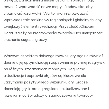
pisklęta, z unikalnymi umiejętnościami. Twórcy mogą
również wprowadzić nowe mapy i środowiska, aby
urozmaicić rozgrywkę. Warto również rozważyć
wprowadzenie rankingów regionalnych i globalnych, aby
zwiększyć element rywalizacji. Przyszłość „Chicken
Road” zależy od kreatywności twórców i ich umiejętności
słuchania sugestii graczy.
Ważnym aspektem dalszego rozwoju gry będzie również
dbanie o jej optymalizację i zapewnienie płynnej rozgrywki
na różnych urządzeniach mobilnych. Regularne
aktualizacje i poprawki błędów są kluczowe dla
utrzymania pozytywnego wizerunku gry. Gracze
doceniają gry, które są regularnie aktualizowane i
rozwijane, co świadczy o zaangażowaniu twórców.