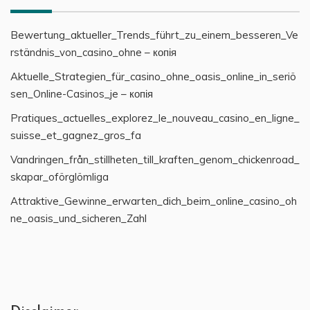
Bewertung_aktueller_Trends_führt_zu_einem_besseren_Ve
rständnis_von_casino_ohne – копія
Aktuelle_Strategien_für_casino_ohne_oasis_online_in_seriö
sen_Online-Casinos_je – копія
Pratiques_actuelles_explorez_le_nouveau_casino_en_ligne_
suisse_et_gagnez_gros_fa
Vandringen_från_stillheten_till_kraften_genom_chickenroad_
skapar_oförglömliga
Attraktive_Gewinne_erwarten_dich_beim_online_casino_oh
ne_oasis_und_sicheren_Zahl