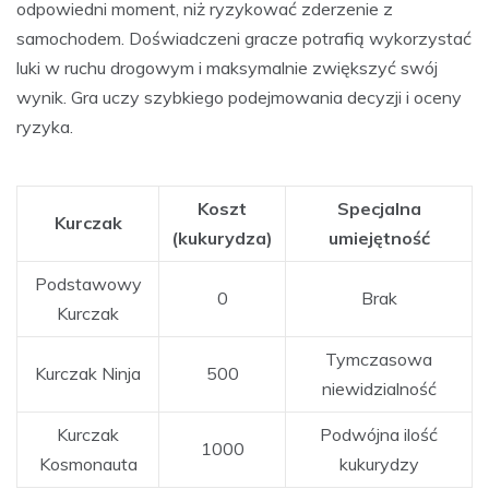
odpowiedni moment, niż ryzykować zderzenie z
samochodem. Doświadczeni gracze potrafią wykorzystać
luki w ruchu drogowym i maksymalnie zwiększyć swój
wynik. Gra uczy szybkiego podejmowania decyzji i oceny
ryzyka.
Koszt
Specjalna
Kurczak
(kukurydza)
umiejętność
Podstawowy
0
Brak
Kurczak
Tymczasowa
Kurczak Ninja
500
niewidzialność
Kurczak
Podwójna ilość
1000
Kosmonauta
kukurydzy