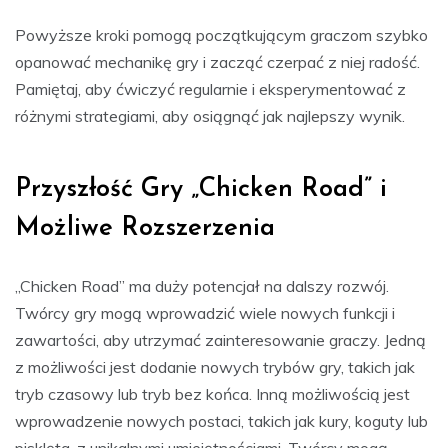
Powyższe kroki pomogą początkującym graczom szybko
opanować mechanikę gry i zacząć czerpać z niej radość.
Pamiętaj, aby ćwiczyć regularnie i eksperymentować z
różnymi strategiami, aby osiągnąć jak najlepszy wynik.
Przyszłość Gry „Chicken Road” i
Możliwe Rozszerzenia
„Chicken Road” ma duży potencjał na dalszy rozwój.
Twórcy gry mogą wprowadzić wiele nowych funkcji i
zawartości, aby utrzymać zainteresowanie graczy. Jedną
z możliwości jest dodanie nowych trybów gry, takich jak
tryb czasowy lub tryb bez końca. Inną możliwością jest
wprowadzenie nowych postaci, takich jak kury, koguty lub