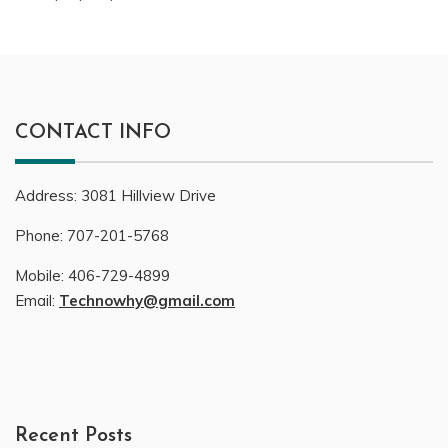
CONTACT INFO
Address:
3081
Hillview Drive
Phone:
707-201-5768
Mobile:
406-729-4899
Email:
Technowhy@gmail.com
Recent Posts