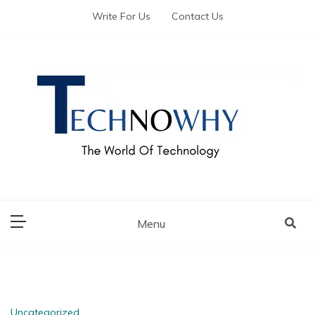
Write For Us
Contact Us
The World of Tech – Technowhy
The World of Tech
– Technowhy
Menu
Uncategorized