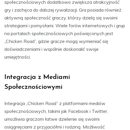
społecznościowych dodatkowo zwiększa atrakcyjność
gry i zachęca do dalszej rywalizacji. Gra posiada również
aktywną społeczność graczy, którzy dzielą się swoimi
strategiami i pomysłami. Wiele forów internetowych i grup
na portalach społecznościowych poświęconych jest
„Chicken Road”, gdzie gracze mogą wymieniać się
doświadczeniami i wspólnie doskonalić swoje
umiejętności.
Integracja z Mediami
Społecznościowymi
Integracja „Chicken Road” z platformami mediów
społecznościowych, takimi jak Facebook i Twitter,
umożliwia graczom łatwe dzielenie się swoimi
osiągnięciami z przyjaciółmi i rodziną. Możliwość