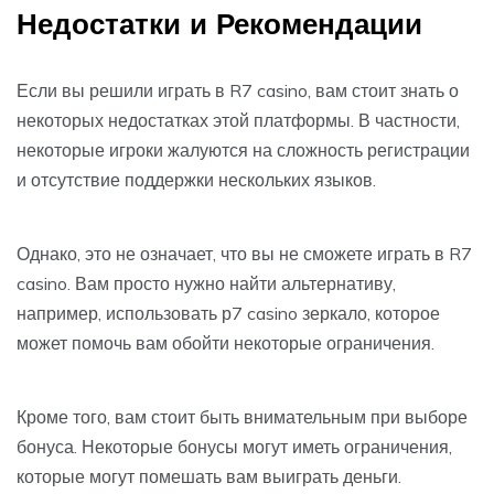
Недостатки и Рекомендации
Если вы решили играть в R7 casino, вам стоит знать о
некоторых недостатках этой платформы. В частности,
некоторые игроки жалуются на сложность регистрации
и отсутствие поддержки нескольких языков.
Однако, это не означает, что вы не сможете играть в R7
casino. Вам просто нужно найти альтернативу,
например, использовать р7 casino зеркало, которое
может помочь вам обойти некоторые ограничения.
Кроме того, вам стоит быть внимательным при выборе
бонуса. Некоторые бонусы могут иметь ограничения,
которые могут помешать вам выиграть деньги.