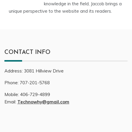
knowledge in the field, Jaccob brings a
unique perspective to the website and its readers.
CONTACT INFO
Address:
3081
Hillview Drive
Phone:
707-201-5768
Mobile:
406-729-4899
Email:
Technowhy@gmail.com