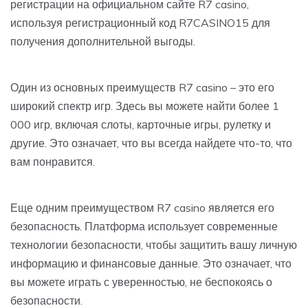
регистрации на официальном сайте R7 casino,
используя регистрационный код R7CASINO15 для
получения дополнительной выгоды.
Один из основных преимуществ R7 casino – это его
широкий спектр игр. Здесь вы можете найти более 1
000 игр, включая слоты, карточные игры, рулетку и
другие. Это означает, что вы всегда найдете что-то, что
вам понравится.
Еще одним преимуществом R7 casino является его
безопасность. Платформа использует современные
технологии безопасности, чтобы защитить вашу личную
информацию и финансовые данные. Это означает, что
вы можете играть с уверенностью, не беспокоясь о
безопасности.