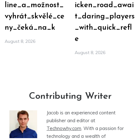
line_a_možnost_
icken_road_awai
vyhrát_skvělé_ce
t_daring_players
ny_čeká_na_k
_with_quick_refl
e
August 8, 2026
August 8, 2026
Contributing Writer
Jacob is an experienced content
publisher and editor at
Technowhy.com
. With a passion for
technology and a wealth of