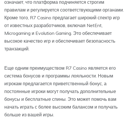
означает, что платформа подчиняется строгим
правилам и регулируется соответствующими органами.
Кроме того, R7 Casino предлагает широкий спектр игр
от известных разработчиков, включая NetEnt,
Microgaming и Evolution Gaming. Это обеспечивает
высокое качество игр и обеспечивает безопасность
транзакций.
Еще одним преимуществом R7 Casino является его
система бонусов и программы лояльности. Новым
игрокам предлагается приветственный бонус, а
постоянные игроки могут получать дополнительные
бонусы и бесплатные спины. Это может помочь вам
начать играть с более высоким балансом и получать
больше из вашей игры.