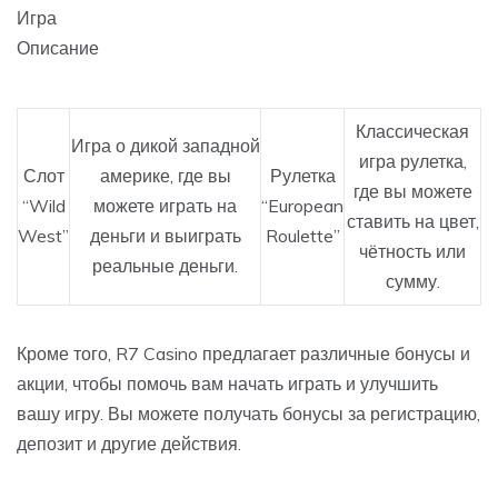
Игра
Описание
Классическая
Игра о дикой западной
игра рулетка,
Слот
америке, где вы
Рулетка
где вы можете
“Wild
можете играть на
“European
ставить на цвет,
West”
деньги и выиграть
Roulette”
чётность или
реальные деньги.
сумму.
Кроме того, R7 Casino предлагает различные бонусы и
акции, чтобы помочь вам начать играть и улучшить
вашу игру. Вы можете получать бонусы за регистрацию,
депозит и другие действия.