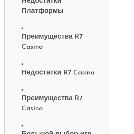
Недостатки
Платформы
Преимущества R7
Casino
Недостатки R7 Casino
Преимущества R7
Casino