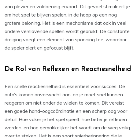
van plezier en voldoening ervaart. Dit gevoel stimuleert je
om het spel te blijven spelen, in de hoop op een nog
grotere beloning. Het is een mechanisme dat ook in veel
andere verslavende spellen wordt gebruikt. De constante
dreiging voegt een element van spanning toe, waardoor
de speler alert en gefocust blijft.
De Rol van Reflexen en Reactiesnelheid
Een snelle reactiesnelheid is essentieel voor succes. De
auto’s komen onverwacht aan, en je moet snel kunnen
reageren om niet onder de wielen te komen. Dit vereist
een goede hand-oogcoördinatie en een scherp oog voor
detail. Hoe vaker je het spel speelt, hoe beter je reflexen
worden, en hoe gemakkelijker het wordt om de weg veilig
over te steken. Het is een soort spierherinnering die je