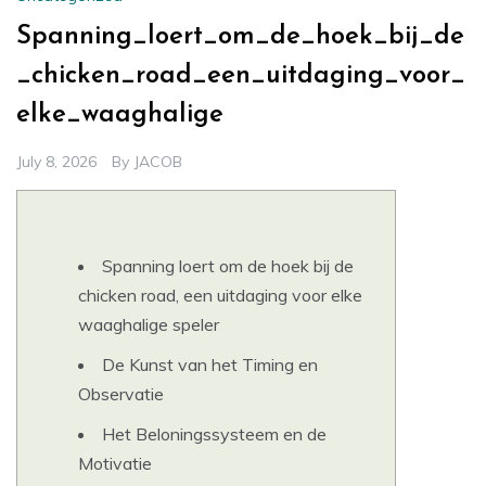
Spanning_loert_om_de_hoek_bij_de
_chicken_road_een_uitdaging_voor_
elke_waaghalige
July 8, 2026
By
JACOB
Spanning loert om de hoek bij de
chicken road, een uitdaging voor elke
waaghalige speler
De Kunst van het Timing en
Observatie
Het Beloningssysteem en de
Motivatie