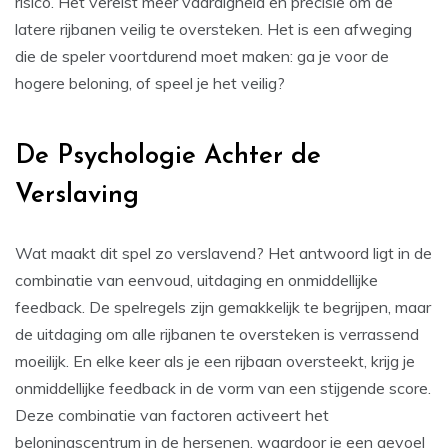
risico. Het vereist meer vaardigheid en precisie om de
latere rijbanen veilig te oversteken. Het is een afweging
die de speler voortdurend moet maken: ga je voor de
hogere beloning, of speel je het veilig?
De Psychologie Achter de
Verslaving
Wat maakt dit spel zo verslavend? Het antwoord ligt in de
combinatie van eenvoud, uitdaging en onmiddellijke
feedback. De spelregels zijn gemakkelijk te begrijpen, maar
de uitdaging om alle rijbanen te oversteken is verrassend
moeilijk. En elke keer als je een rijbaan oversteekt, krijg je
onmiddellijke feedback in de vorm van een stijgende score.
Deze combinatie van factoren activeert het
beloningscentrum in de hersenen, waardoor je een gevoel