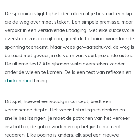
De spanning stijgt bij het idee alleen al: je bestuurt een kip
die de weg over moet steken. Een simpele premisse, maar
verpakt in een verslavende uitdaging. Met elke succesvolle
oversteek van een rijbaan, groeit de beloning, waardoor de
spanning toeneemt. Maar wees gewaarschuwd, de weg is
bezaaid met gevaar, in de vorm van voorbijrazende auto’s.
De ultieme test? Alle rijbanen veilig oversteken zonder
onder de wielen te komen. De
is een test van reflexen en
chicken road
timing.
Dit spel, hoewel eenvoudig in concept, biedt een
verrassende diepte. Het vereist strategisch denken en
snelle beslissingen. Je moet de patronen van het verkeer
inschatten, de gaten vinden en op het juiste moment
reageren. Elke poging is anders, elk spel een nieuwe